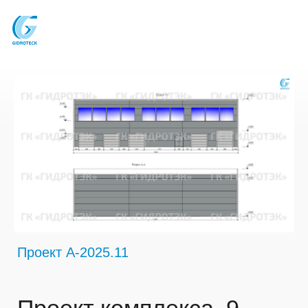
Проект A-2025.11
Проект комплекса, 9
постов, включая
автомойку, СТО
и детейлинг