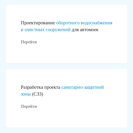
Проектирование
оборотного водоснабжения
и очистных сооружений
для автомоек
Перейти
Это не просто логотипы,
Разработка проекта
санитарно-защитной
за каждым из них стоит реальный
зоны
(СЗЗ)
реализованный проект
Перейти