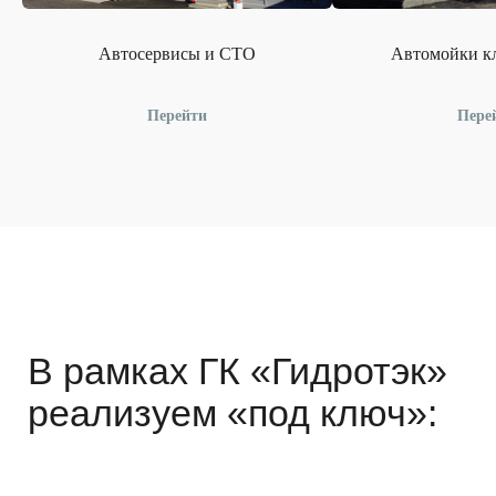
Автосервисы и СТО
Автомойки кл
Перейти
Пере