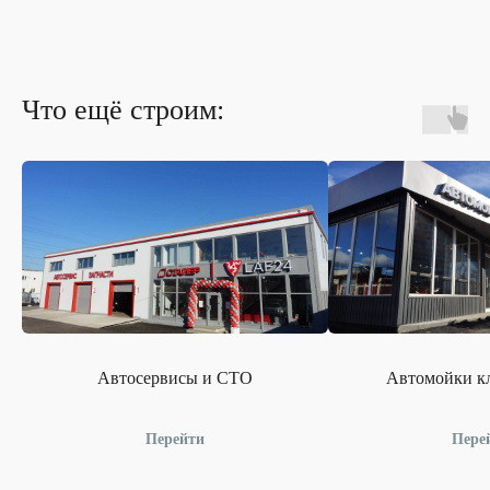
Что ещё строим:
Автосервисы и СТО
Автомойки кл
Перейти
Пере