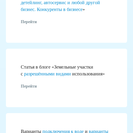
детейлинг, автосервис и любой другой
бизнес. Конкуренты в бизнесе
»
Перейти
Статья в блоге «Земельные участки
с
разрешёнными видами
использования»
Перейти
Варианты
подключения к воде
и
варианты