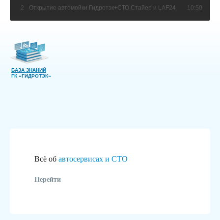
2
Открытие автомойки Гидротэк+СТО Стайер и LAF24
10:50
БАЗА ЗНАНИЙ
ГК «ГИДРОТЭК»
Всё об
автосервисах и СТО
Перейти