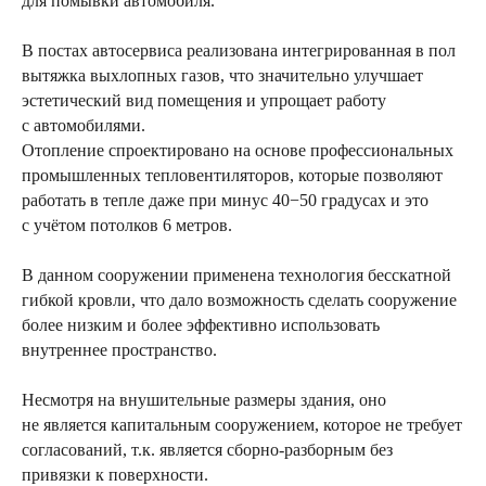
для помывки автомобиля.
В постах автосервиса реализована интегрированная в пол
вытяжка выхлопных газов, что значительно улучшает
эстетический вид помещения и упрощает работу
с автомобилями.
Отопление спроектировано на основе профессиональных
промышленных тепловентиляторов, которые позволяют
работать в тепле даже при минус 40−50 градусах и это
с учётом потолков 6 метров.
В данном сооружении применена технология бесскатной
гибкой кровли, что дало возможность сделать сооружение
более низким и более эффективно использовать
внутреннее пространство.
Несмотря на внушительные размеры здания, оно
не является капитальным сооружением, которое не требует
согласований, т.к. является сборно-разборным без
привязки к поверхности.