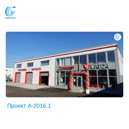
Проект A-2016.1
Состав: 6 постов СТО и 1 пост
классическая автомойка