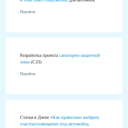
Перейти
Разработка проекта
санитарно-защитной
зоны
(СЗЗ)
Перейти
Это не просто логотипы,
за каждым из них стоит реальный
реализованный проект
Статья в Дзене «
Как правильно выбрать
участок/помещение под автомойку,