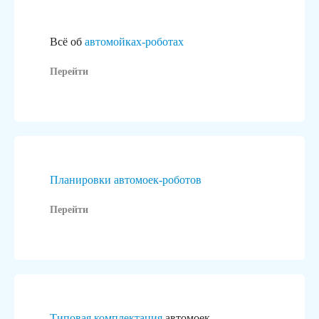
Всё об
автомойках-роботах
Перейти
Планировки автомоек-роботов
Перейти
Типовая комплектация
автомоек,