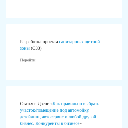
Разработка проекта
санитарно-защитной
зоны
(СЗЗ)
Перейти
Статья в Дзене «
Как правильно выбрать
участок/помещение под автомойку,
детейлинг, автосервис и любой другой
бизнес. Конкуренты в бизнесе
»