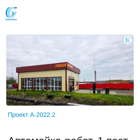
Проект A-2022.2
Автомойка-робот, 1 пост
Состав: 1 пост под роботизированную
автомойку
Год: 2022