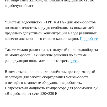
Регулируемые жалюзи, направляют воздушную струю
в рабочую область
*Система водоочистки «ТРИ КИТА» для моек-роботов
позволяет очистить воду до необходимых показателей
предельно допустимой концентрации в воде различных
веществ для законного слива в канализацию.
Подробнее
Так же можно реализовать замкнутый цикл водооборота
на мойке-робот. Технические решения по системе
рециркуляции воды можно посмотреть
здесь
.
В комплектацию поставки вошёл компрессор, который
необходим для работы оборудования мойки-робота
и не идёт в комплекте оборудования робомоек.
Потребляемая мощность компрессора для робомойки 2,2
кВт, работает от сети 220−230 В.