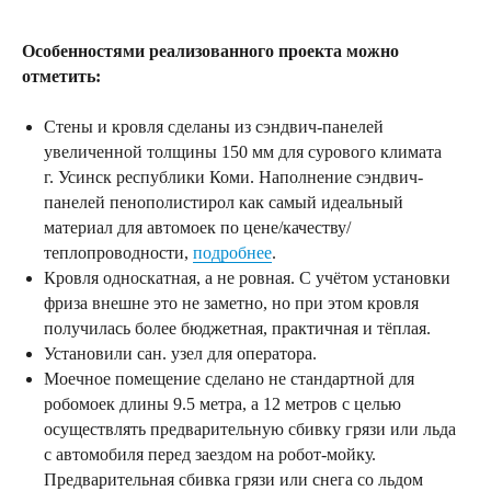
Особенностями реализованного проекта можно
отметить:
Стены и кровля сделаны из сэндвич-панелей
увеличенной толщины 150 мм для сурового климата
г. Усинск республики Коми. Наполнение сэндвич-
панелей пенополистирол как самый идеальный
материал для автомоек по цене/качеству/
теплопроводности,
подробнее
.
Кровля односкатная, а не ровная. С учётом установки
фриза внешне это не заметно, но при этом кровля
получилась более бюджетная, практичная и тёплая.
Установили сан. узел для оператора.
Моечное помещение сделано не стандартной для
робомоек длины 9.5 метра, а 12 метров с целью
осуществлять предварительную сбивку грязи или льда
с автомобиля перед заездом на робот-мойку.
Предварительная сбивка грязи или снега со льдом