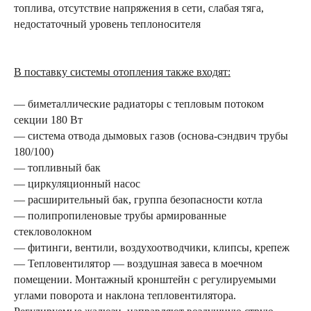
топлива, отсутствие напряжения в сети, слабая тяга,
недостаточный уровень теплоносителя
В поставку системы отопления также входят:
— биметаллические радиаторы с тепловым потоком
секции 180 Вт
— система отвода дымовых газов (основа-сэндвич трубы
180/100)
— топливный бак
— циркуляционный насос
— расширительный бак, группа безопасности котла
— полипропиленовые трубы армированные
стекловолокном
— фитинги, вентили, воздухоотводчики, клипсы, крепеж
— Тепловентилятор — воздушная завеса в моечном
помещении. Монтажный кронштейн с регулируемыми
Готовый объект
углами поворота и наклона тепловентилятора.