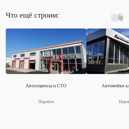
Что ещё строим:
Автосервисы и СТО
Автомойки кл
Перейти
Пере