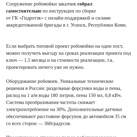
Сооружение робомойки заказчик
собрал
самостоятельно
по инструкции по сборке
от ГК «Гидротэк» с онлайн-поддержкой и силами
аккредитованной бригады в г. Усинск, Республики Коми.
Если выбрать типовой проект робомойки на один пост,
можно получить выгоду на сроках реализации проекта под
ключ — 1,5 месяца и на стоимости реализации, т.к.
Планировочное решение
проектировать ничего уже не нужно.
Оборудование робомоек. Уникальные технические
решения в России: раздельные форсунки воды и пены,
расход на 1 а/м воды 180 литров, пены 150 мл, 0,8 кВч.
Система преобразования частоты снижает
электропотребление на 30%. Дополнительные датчики
обеспечивают расстояние форсунок до автомобиля 35 см
со всех сторон — 360градусов
.