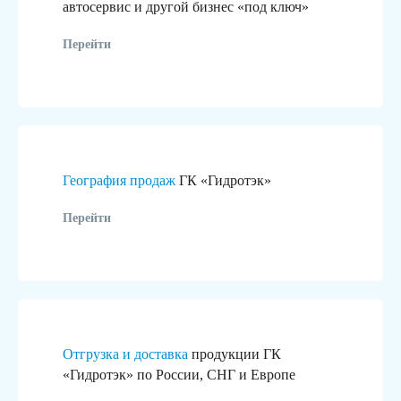
автосервис и другой бизнес «под ключ»
Перейти
География продаж
ГК «Гидротэк»
Перейти
Отгрузка и доставка
продукции ГК
«Гидротэк» по России, СНГ и Европе