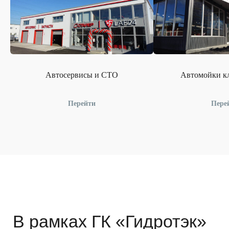
Автосервисы и СТО
Автомойки кл
Перейти
Пере