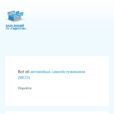
БАЗА ЗНАНИЙ
ГК «ГИДРОТЭК»
Всё об
автомойках самообслуживания
(МСО)
Перейти