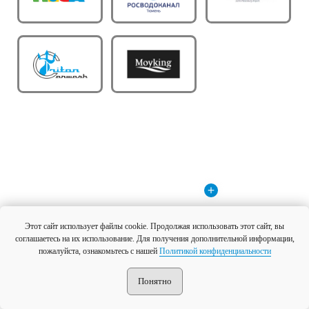
Этот сайт использует файлы cookie. Продолжая использовать этот сайт, вы
Оставить заявку
соглашаетесь на их использование. Для получения дополнительной информации,
пожалуйста, ознакомьтесь с нашей
Политикой конфиденциальности
Понятно
Работа в ГК «Гидротэк»