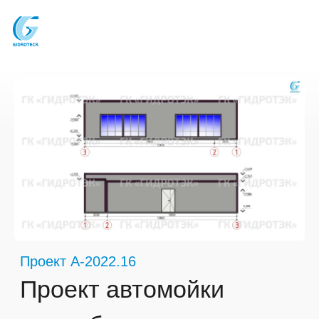
Проект A-2022.16
Проект автомойки
самообслуживания,
2 поста
Состав: 2 поста под МСО закрытого типа
Год: 2022
г. Пермь