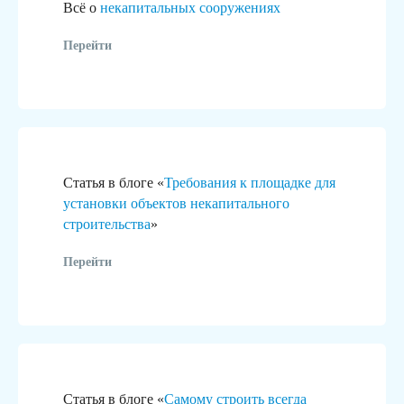
Всё о
некапитальных сооружениях
Перейти
Статья в блоге «
Требования к площадке для
установки объектов некапитального
строительства
»
Перейти
В рамках ГК «Гидротэк»
реализуем «под ключ»:
Статья в блоге «
Самому строить всегда