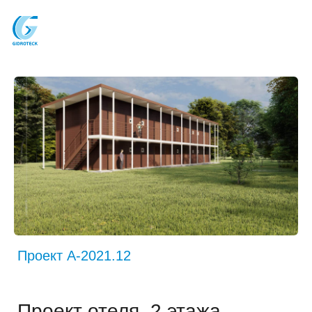
Проект A-2021.12
Проект отеля, 2 этажа
Год: 2021
г. Вологда