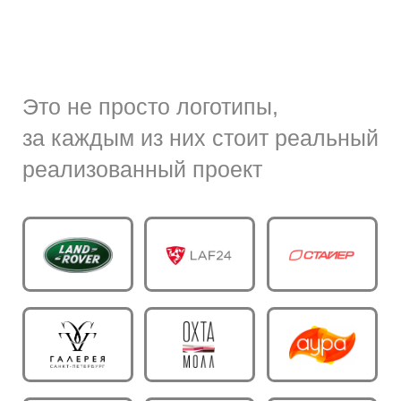
НАВИГАЦИЯ
Перейти на Главную
Перейти в Строительство
под ключ
Контакты
Отзывы о нас
Оставить заявку
8 (800) 100 11 08