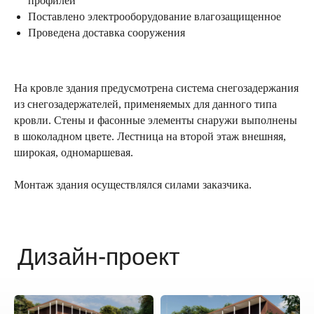
профилей
Планировочное решение
Поставлено электрооборудование влагозащищенное
Проведена доставка сооружения
На кровле здания предусмотрена система снегозадержания
из снегозадержателей, применяемых для данного типа
кровли. Стены и фасонные элементы снаружи выполнены
в шоколадном цвете. Лестница на второй этаж внешняя,
широкая, одномаршевая.
Монтаж здания осуществлялся силами заказчика.