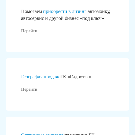
Помогаем
приобрести в лизинг
автомойку,
автосервис и другой бизнес «под ключ»
Перейти
География продаж
ГК «Гидротэк»
Перейти
Это не просто логотипы,
за каждым из них стоит реальный