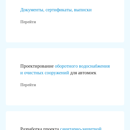
Документы, сертификаты, выписки
Перейти
Проектирование
оборотного водоснабжения
и очистных сооружений
для автомоек
Перейти
В рамках ГК «Гидротэк»
реализуем «под ключ»:
Разработка проекта
санитарно-защитной