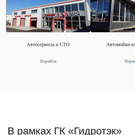
Автосервисы и СТО
Автомойки кл
Перейти
Пере