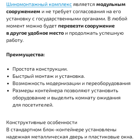
Шиномонтажный комплекс
является
модульным
сооружением
и не требует согласования на его
установку с государственными органами. В любой
момент можно будет
перевезти сооружение
в другое удобное место
и продолжать успешную
работу.
Преимущества:
Простота конструкции.
Быстрый монтаж и установка.
Возможность модернизации и переоборудования
Размеры контейнера позволяют установить
оборудование и выделить комнату ожидания
для посетителей.
Конструктивные особенности
В стандартном блок-контейнере установлены
надежная металлическая дверь и пластиковые окна.