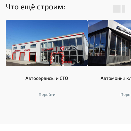
Что ещё строим:
Автосервисы и СТО
Автомойки к
Перейти
Пере