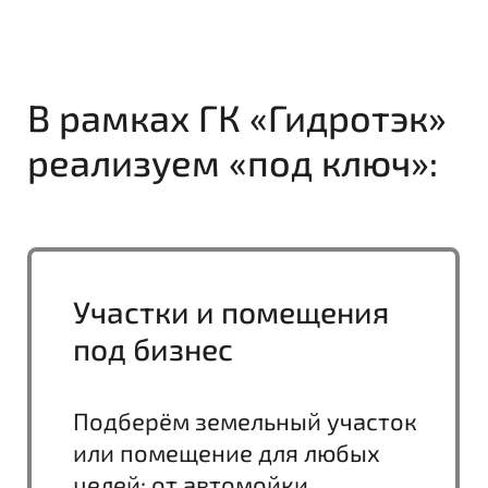
Это не просто логотипы,
за каждым из них стоит
реальный реализованный проект