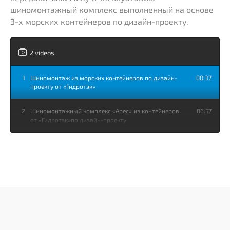
шиномонтажный комплекс выполненный на основе
3-х морских контейнеров по дизайн-проекту.
2 videos
/01
/02
1
Шиномонтаж из морских контейнеров по дизайн-
00:37
проекту от «Гидротэк»
2
Шиномонтажный комплекс «Арес» из контейнеров
06:57
от «Гидротэк»по дизайн-проекту